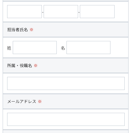
-
-
担当者氏名
※
姓
名
所属・役職名
※
メールアドレス
※