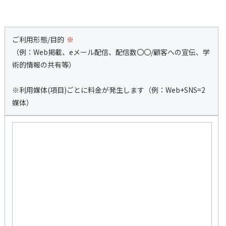
ご利用形態/目的
※
（例：Web掲載、eメール配信、配信数〇〇/顧客への宣伝、学
術的情報の共有等）
※利用媒体(項目)ごとに料金が発生します（例：Web+SNS=2
媒体）