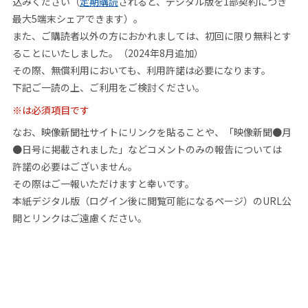
込みください（
定期購読
されると、デジタル版を1部契約につき
最大5端末シェアできます）。
また、ご購読者以外の方におかれましては、初回に限り無料とす
ることにいたしました。（2024年8月追加）
その際、無償利用においても、利用許諾は必要になります。
下記ご一読の上、ご利用をご検討ください。
※は必須項目です
なお、映像新聞社サイトにリンクを貼ることや、「映像新聞●月
●日号に掲載されました」などコメントのみの報告については
許諾の必要はございません。
その際はご一報いただけますと幸いです。
本紙デジタル版（ログイン後に閲覧可能になるページ）のURL公
開とリンクはご遠慮ください。