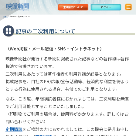
定期購読について
ログイン
ホーム
>
記事の二次利用について
記事の二次利用について
（Web掲載・メール配信・SNS・イントラネット）
映像新聞社が発行する新聞に掲載された記事などの著作物は著作
権法で保護されています。
二次利用にあたっては著作権者の利用許諾が必要となります。
掲載記事を、自社のPR/広報/宣伝活動等、経済的な利益を得よう
とする行為に使用される場合、有償でのご利用となります。
なお、この度、年間購読者様におかれましては、二次利用を無償
でご利用可能とすることにいたしました。
（印刷物でご利用の場合は、使用料がかかりまます。詳しくはお
問い合わせください）
定期購読
をご検討の方におかれましては、この機会に是非お申し