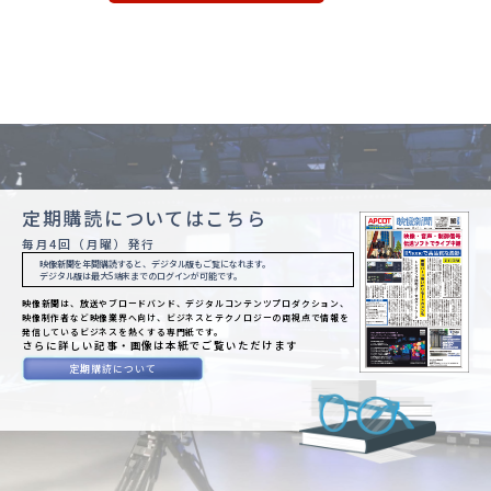
定期購読についてはこちら
毎月4回（月曜）発行
映像新聞を年間購読すると、デジタル版もご覧になれます。
デジタル版は最大5端末までのログインが可能です。
映像新聞は、放送やブロードバンド、デジタルコンテンツプロダクション、
映像制作者など映像業界へ向け、ビジネスとテクノロジーの両視点で情報を
発信しているビジネスを熱くする専門紙です。
さらに詳しい記事・画像は本紙でご覧いただけます
定期購読について