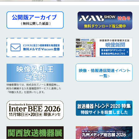
映像新聞社では、株式会社ズノーと業務提携し、
同社の展開する入札情報提供サービスと連携した
「映像入札王」を提供いたします。