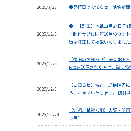
2026/3/23
●発行日のお知らせ 映像新聞は
● 【訂正】本紙11月24日号
2025/12/8
「制作サブは同年10月のカッ
版は修正して掲載いたしました
【復旧のお知らせ】 先にお知ら
2025/12/4
FAXを送信された方は、誠に
【お知らせ】現在、通信障害に
2025/12/3
ら、お願いいたします。 復旧は
【定期ご購読者用】大阪・関西
2025/10/20
12頁）