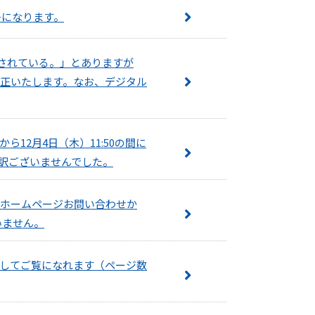
号になります。
定されている。」とありますが
訂正いたします。なお、デジタル
12月4日（木）11:50の間に
し訳ございませんでした。
、ホームページお問い合わせか
いません。
してご覧になれます（ページ数