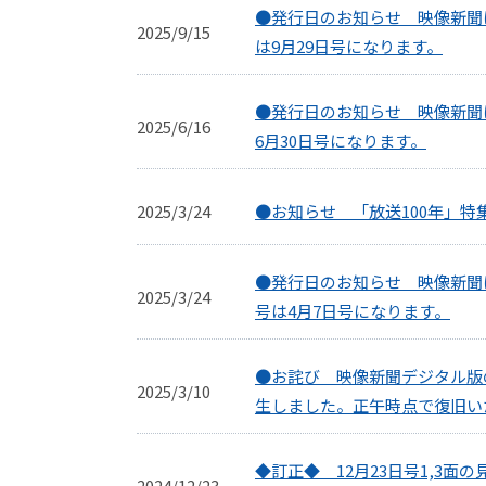
●発行日のお知らせ 映像新聞は
2025/9/15
は9月29日号になります。
●発行日のお知らせ 映像新聞は
2025/6/16
6月30日号になります。
●お知らせ 「放送100年」特
2025/3/24
●発行日のお知らせ 映像新聞は
2025/3/24
号は4月7日号になります。
●お詫び 映像新聞デジタル版
2025/3/10
生しました。正午時点で復旧い
◆訂正◆ 12月23日号1,3
2024/12/23