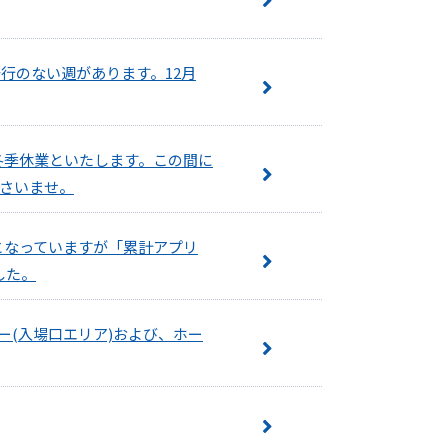
行のない週があります。12月
を冬季休業といたします。この間に
ださいませ。
」となっていますが「累計アプリ
した。
ンロビー(入場口エリア)および、ホー