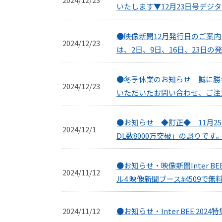
いたします▼12月23日号デジ
●映像新聞12月発行日のご案
2024/12/23
は、2日、9日、16日、23日
●冬季休業のお知らせ 誠に勝手
2024/12/23
いただいたお問い合わせ、ご注
●お知らせ ◆訂正◆ 11月2
2024/12/1
DL数8000万突破」の誤りで
●お知らせ・映像新聞Inter BE
2024/11/12
ル4 映像新聞ブース#4509で
2024/11/12
●お知らせ・Inter BEE 2