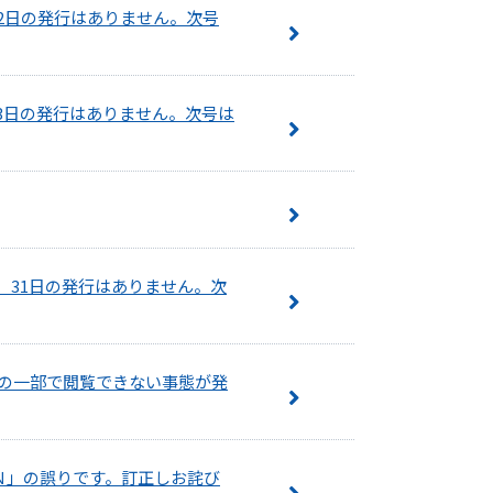
22日の発行はありません。次号
23日の発行はありません。次号は
、31日の発行はありません。次
の一部で閲覧できない事態が発
ＷＮ」の誤りです。訂正しお詫び