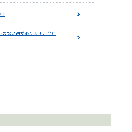
中！
行のない週があります。 今月