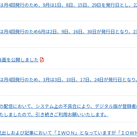
月4回発行のため、9月は1日、8日、15日、29日を発行日とし、
月4回発行のため6月は2日、9日、16日、30日が発行日となり、
集面を公開しました
月4回発行のため、3月は3日、10日、17日、24日が発行日となり
の配信において、システム上の不具合により、デジタル版が登録者
たしましたので、引き続きご利用お願いいたします。
面の見出しおよび記事において「ＩＷＯＮ」となっていますが「ＩＯ