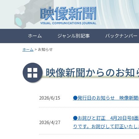
ホーム
ジャンル別記事
バックナンバー
ホーム
>
お知らせ
映像新聞からのお知
2026/6/15
●発行日のお知らせ 映像新聞は
●お詫びと訂正 4月20日号
2026/4/27
りです。お詫びして訂正いたし