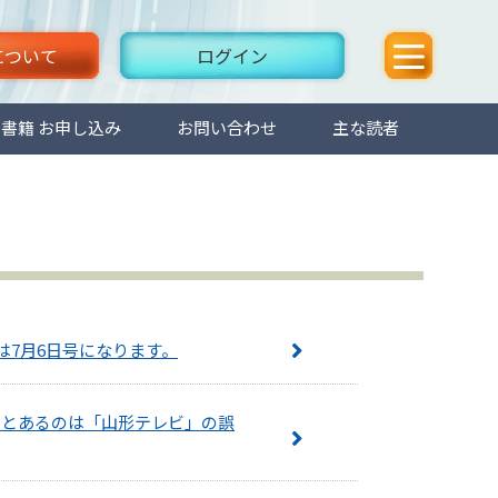
について
ログイン
書籍 お申し込み
お問い合わせ
主な読者
は7月6日号になります。
」とあるのは「山形テレビ」の誤