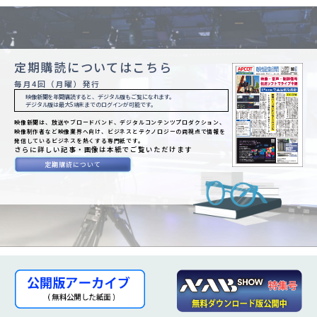
定期購読についてはこちら
毎月4回（月曜）発行
映像新聞を年間購読すると、デジタル版もご覧になれます。
デジタル版は最大5端末までのログインが可能です。
映像新聞は、放送やブロードバンド、デジタルコンテンツプロダクション、
映像制作者など映像業界へ向け、ビジネスとテクノロジーの両視点で情報を
発信しているビジネスを熱くする専門紙です。
さらに詳しい記事・画像は本紙でご覧いただけます
定期購読について