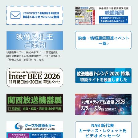
映像新聞社では、株式会社ズノーと業務提携し、
同社の展開する入札情報提供サービスと連携した
「映像入札王」を提供いたします。