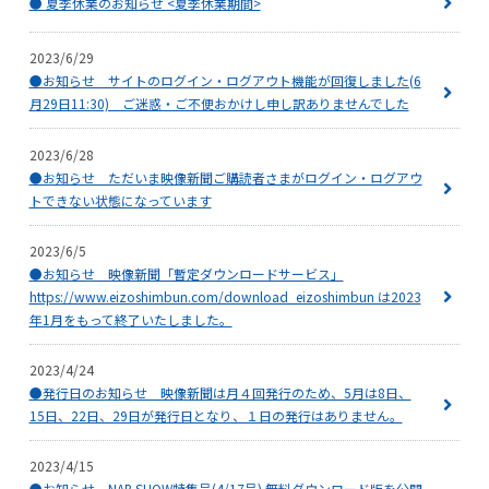
● 夏季休業のお知らせ <夏季休業期間>
2023/6/29
●お知らせ サイトのログイン・ログアウト機能が回復しました(6
月29日11:30) ご迷惑・ご不便おかけし申し訳ありませんでした
2023/6/28
●お知らせ ただいま映像新聞ご購読者さまがログイン・ログアウ
トできない状態になっています
2023/6/5
●お知らせ 映像新聞「暫定ダウンロードサービス」
https://www.eizoshimbun.com/download_eizoshimbun は2023
年1月をもって終了いたしました。
2023/4/24
●発行日のお知らせ 映像新聞は月４回発行のため、5月は8日、
15日、22日、29日が発行日となり、１日の発行はありません。
2023/4/15
●お知らせ NAB SHOW特集号(4/17号) 無料ダウンロード版を公開