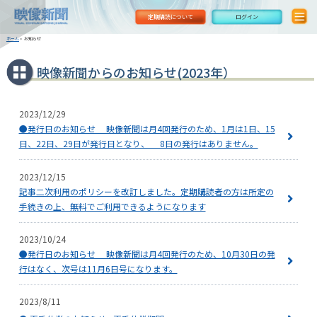
定期購読について
ログイン
ホーム
>
お知らせ
映像新聞からのお知らせ(2023年）
2023/12/29
●発行日のお知らせ 映像新聞は月4回発行のため、1月は1日、15
日、22日、29日が発行日となり、 8日の発行はありません。
2023/12/15
記事二次利用のポリシーを改訂しました。定期購読者の方は所定の
手続きの上、無料でご利用できるようになります
2023/10/24
●発行日のお知らせ 映像新聞は月4回発行のため、10月30日の発
行はなく、次号は11月6日号になります。
2023/8/11