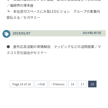
／福岡市の博多座
┗ 本社受付スペースに大型LEDビジョン グループの事業内
容伝える／セガサミー
2019/01/07
2019年1月7日
● 屋外広告活動の実情解説 マッピングなどの活用提案／マ
スコミ文化協会がセミナー
Page 18 of 18
« First
‹ Previous
16
17
18