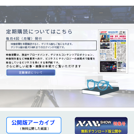
定期購読についてはこちら
毎月4回（月曜）発行
映像新聞を年間購読すると、デジタル版もご覧になれます。
デジタル版は最大5端末までのログインが可能です。
映像新聞は、放送やブロードバンド、デジタルコンテンツプロダクション、
映像制作者など映像業界へ向け、ビジネスとテクノロジーの両視点で情報を
発信しているビジネスを熱くする専門紙です。
さらに詳しい記事・画像は本紙でご覧いただけます
定期購読について