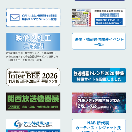
映像新聞社では、株式会社ズノーと業務提携し、
同社の展開する入札情報提供サービスと連携した
「映像入札王」を提供いたします。