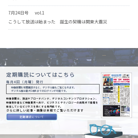
7月24日号
vol.1
こうして放送は始まった 誕生の契機は関東大震災
定期購読についてはこちら
毎月4回（月曜）発行
映像新聞を年間購読すると、デジタル版もご覧になれます。
デジタル版は最大5端末までのログインが可能です。
映像新聞は、放送やブロードバンド、デジタルコンテンツプロダクション、
映像制作者など映像業界へ向け、ビジネスとテクノロジーの両視点で情報を
発信しているビジネスを熱くする専門紙です。
さらに詳しい記事・画像は本紙でご覧いただけます
定期購読について