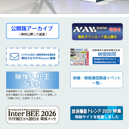
映像新聞社では、株式会社ズノーと業務提携し、
同社の展開する入札情報提供サービスと連携した
「映像入札王」を提供いたします。